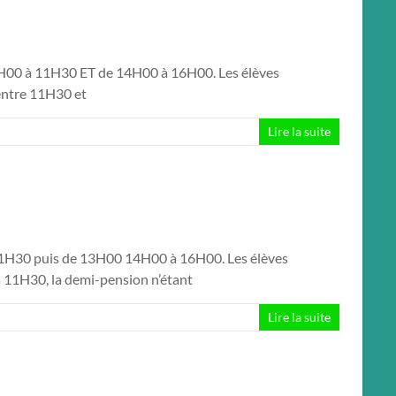
e 9H00 à 11H30 ET de 14H00 à 16H00. Les élèves
 entre 11H30 et
Lire la suite
à 11H30 puis de 13H00 14H00 à 16H00. Les élèves
 à 11H30, la demi-pension n’étant
Lire la suite