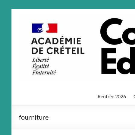
Aller
au
contenu
Rentrée 2026
fourniture