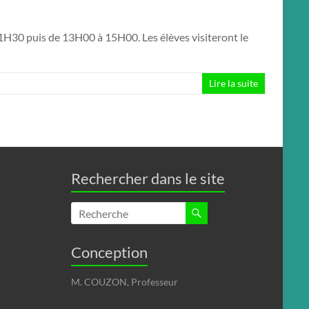
1H30 puis de 13H00 à 15H00. Les élèves visiteront le
Lire la suite
Rechercher dans le site
Conception
M. COUZON, Professeur