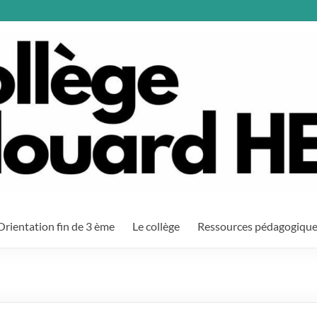
Orientation fin de 3 ème
Le collège
Ressources pédagogiqu