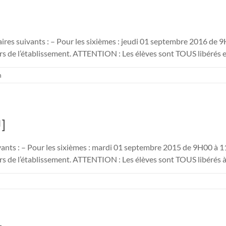
aires suivants : – Pour les sixièmes : jeudi 01 septembre 2016 d
teurs de l’établissement. ATTENTION : Les élèves sont TOUS libérés
n
]
ivants : – Pour les sixièmes : mardi 01 septembre 2015 de 9H00 
teurs de l’établissement. ATTENTION : Les élèves sont TOUS libérés