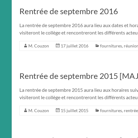
Rentrée de septembre 2016
La rentrée de septembre 2016 aura lieu aux dates et hor
visiteront le collège et rencontreront les différents ac
M. Couzon
17 juillet 2016
fournitures
,
réunio
Rentrée de septembre 2015 [MAJ
La rentrée de septembre 2015 aura lieu aux horaires su
visiteront le collège et rencontreront les différents ac
M. Couzon
15 juillet 2015
fournitures
,
rentrée