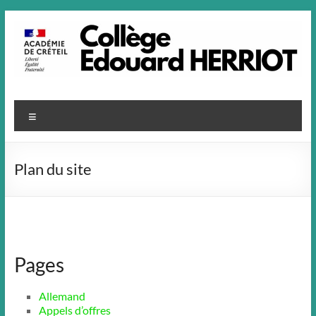
Aller
au
contenu
Menu
Plan du site
Pages
Allemand
Appels d’offres