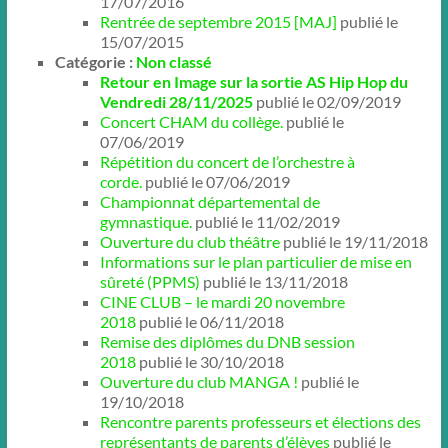
17/07/2016
Rentrée de septembre 2015 [MAJ]
publié le
15/07/2015
Catégorie :
Non classé
Retour en Image sur la sortie AS Hip Hop du
Vendredi 28/11/2025
publié le 02/09/2019
Concert CHAM du collège.
publié le
07/06/2019
Répétition du concert de l’orchestre à
corde.
publié le 07/06/2019
Championnat départemental de
gymnastique.
publié le 11/02/2019
Ouverture du club théâtre
publié le 19/11/2018
Informations sur le plan particulier de mise en
sûreté (PPMS)
publié le 13/11/2018
CINE CLUB – le mardi 20 novembre
2018
publié le 06/11/2018
Remise des diplômes du DNB session
2018
publié le 30/10/2018
Ouverture du club MANGA !
publié le
19/10/2018
Rencontre parents professeurs et élections des
représentants de parents d’élèves
publié le