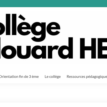
Orientation fin de 3 ème
Le collège
Ressources pédagogiqu