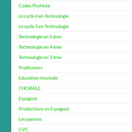
Codes ProNote
Le cycle 4 en Technologie
Le cycle 3 en Technologie
Technologie en 5 ème
Technologie en 4 ème
Technologie en 3 ème
Professeurs
Education musicale
CHORALE
Espagnol
Productions en Espagnol
Les parents
CVC