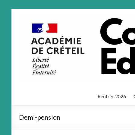
Aller
au
contenu
Rentrée 2026
Demi-pension