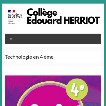
Aller
au
contenu
Menu
Technologie en 4 ème