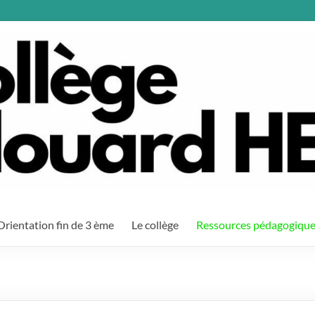
Orientation fin de 3 ème
Le collège
Ressources pédagogiqu