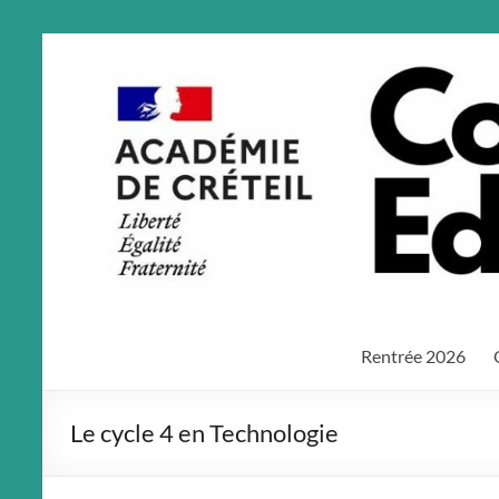
Aller
au
contenu
Rentrée 2026
Le cycle 4 en Technologie