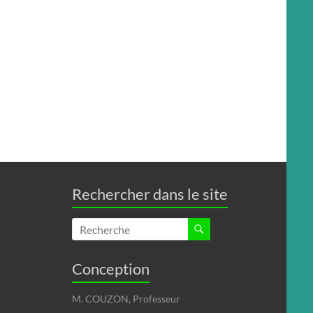
Rechercher dans le site
Conception
M. COUZON, Professeur