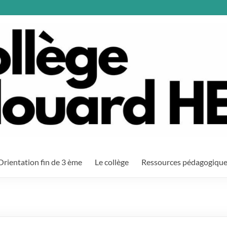
Orientation fin de 3 ème
Le collège
Ressources pédagogiqu