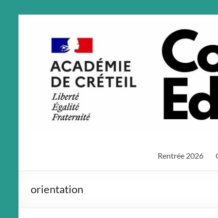
Aller
au
contenu
Rentrée 2026
orientation