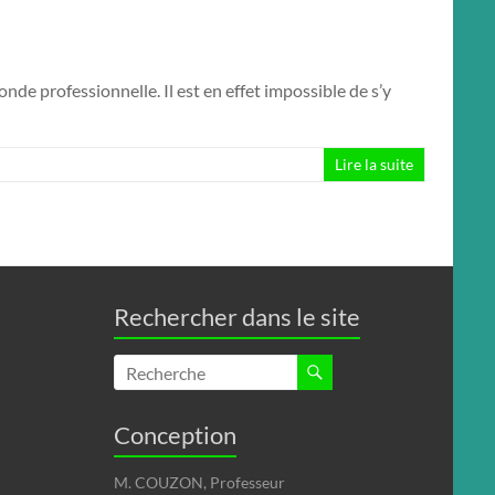
de professionnelle. Il est en effet impossible de s’y
Lire la suite
Rechercher dans le site
Conception
M. COUZON, Professeur