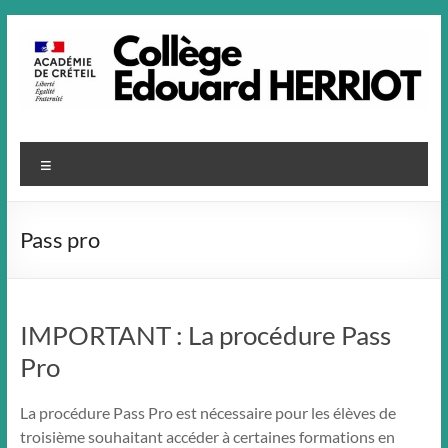
Aller
au
contenu
Menu
Pass pro
IMPORTANT : La procédure Pass
Pro
La procédure Pass Pro est nécessaire pour les élèves de
troisième souhaitant accéder à certaines formations en