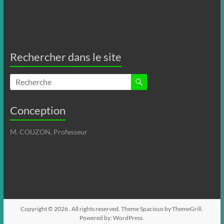
Rechercher dans le site
Conception
M. COUZON, Professeur
Copyright © 2026
. All rights reserved. Theme
Spacious
by ThemeGrill.
Powered by:
WordPress
.