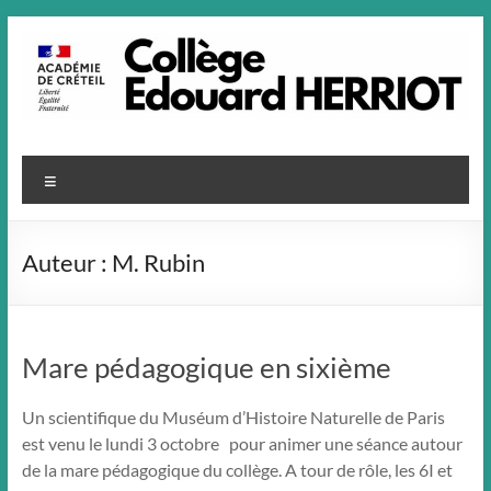
Aller
au
contenu
Menu
Auteur :
M. Rubin
Mare pédagogique en sixième
Un scientifique du Muséum d’Histoire Naturelle de Paris
est venu le lundi 3 octobre pour animer une séance autour
de la mare pédagogique du collège. A tour de rôle, les 6I et