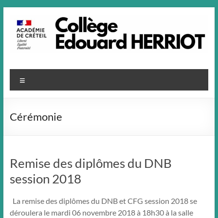
Aller
au
contenu
Menu
Cérémonie
Remise des diplômes du DNB
session 2018
La remise des diplômes du DNB et CFG session 2018 se
déroulera le mardi 06 novembre 2018 à 18h30 à la salle