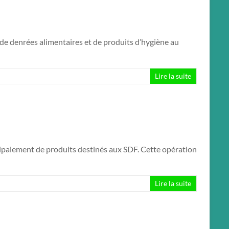
e de denrées alimentaires et de produits d’hygiène au
Lire la suite
ncipalement de produits destinés aux SDF. Cette opération
Lire la suite