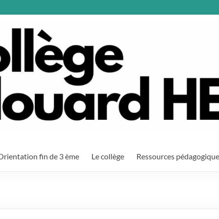
Orientation fin de 3 ème
Le collège
Ressources pédagogiqu