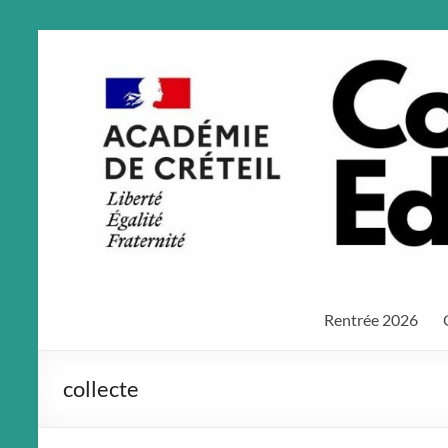
Aller
au
contenu
Rentrée 2026
collecte