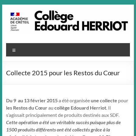
Aller
au
contenu
Menu
Collecte 2015 pour les Restos du Cœur
Du 9 au 13 février 2015
a été organisée
une collecte
pour
les Restos du Cœur
au
collège Edouard Herriot
. Il
s’agissait principalement de produits destinés aux SDF.
Cette opération a été
un véritable succès puisque plus de
1500 produits différents ont été
collectés grâce à la