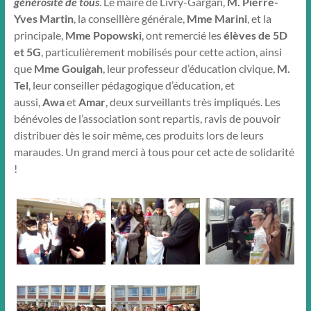
générosité de tous
. Le maire de Livry-Gargan,
M. Pierre-
Yves Martin
, la conseillère générale,
Mme Marini
, et la
principale,
Mme Popowski
, ont remercié les
élèves de 5D
et 5G
, particulièrement mobilisés pour cette action, ainsi
que
Mme Gouigah
, leur professeur d’éducation civique,
M.
Tel
, leur conseiller pédagogique d’éducation, et
aussi,
Awa
et
Amar
, deux surveillants très impliqués. Les
bénévoles de l’association sont repartis, ravis de pouvoir
distribuer dès le soir même, ces produits lors de leurs
maraudes. Un grand merci à tous pour cet acte de solidarité
!