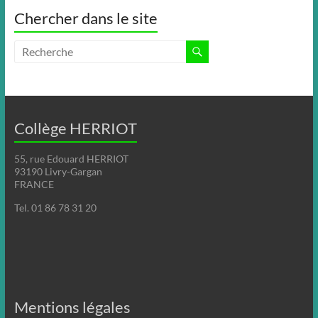
Chercher dans le site
Collège HERRIOT
55, rue Edouard HERRIOT
93190 Livry-Gargan
FRANCE
Tel. 01 86 78 31 20
Mentions légales