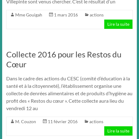
Villepinte sont venus chercher. C’est le résultat d’un
Mme Gouigah
1 mars 2016
actions
Lire la suite
Collecte 2016 pour les Restos du
Cœur
Dans le cadre des actions du CESC (comité d’éducation à la
santé et à la citoyenneté), l’établissement organise une
collecte de denrées alimentaires et de produits d’hygiène au
profit des « Restos du cœur ». Cette collecte aura lieu du
vendredi 12 au
M. Couzon
11 février 2016
actions
Lire la suite