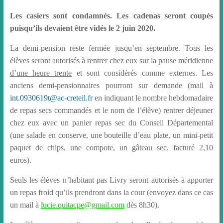
Les casiers sont condamnés. Les cadenas seront coupés
puisqu’ils devaient être vidés le 2 juin 2020.
La demi-pension reste fermée jusqu’en septembre. Tous les
élèves seront autorisés à rentrer chez eux sur la pause méridienne
d’une heure trente
et sont considérés comme externes. Les
anciens demi-pensionnaires pourront sur demande (mail à
int­.0930619t@ac-creteil.fr
en indiquant le nombre hebdomadaire
de repas secs commandés et le nom de l’élève) rentrer déjeuner
chez eux avec un panier repas sec du Conseil Départemental
(une salade en conserve, une bouteille d’eau plate, un mini-petit
paquet de chips, une compote, un gâteau sec, facturé 2,10
euros).
Seuls les élèves n’habitant pas Livry seront autorisés à apporter
un repas froid qu’ils prendront dans la cour (envoyez dans ce cas
un mail à
lucie.quitacpe@gmail.com
dès 8h30).