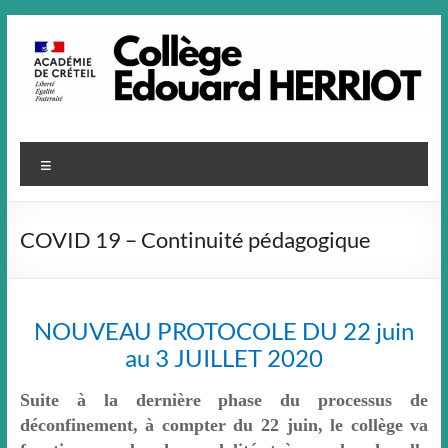
Aller
au
contenu
Menu
COVID 19 – Continuité pédagogique
NOUVEAU PROTOCOLE DU 22 juin
au 3 JUILLET 2020
Suite à la dernière phase du processus de
déconfinement, à compter du 22 juin, le collège va