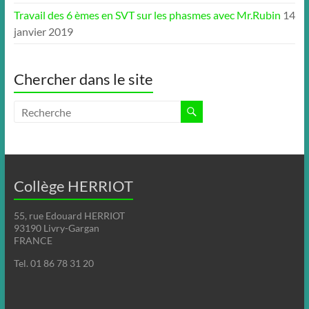
Travail des 6 èmes en SVT sur les phasmes avec Mr.Rubin
14
janvier 2019
Chercher dans le site
Collège HERRIOT
55, rue Edouard HERRIOT
93190 Livry-Gargan
FRANCE
Tel. 01 86 78 31 20