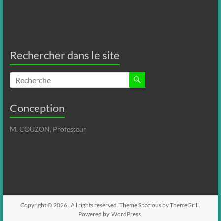
Rechercher dans le site
Conception
M. COUZON, Professeur
Copyright © 2026
. All rights reserved. Theme
Spacious
by ThemeGrill.
Powered by:
WordPress
.