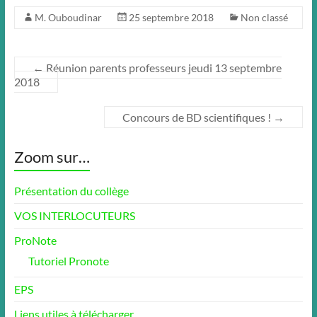
M. Ouboudinar
25 septembre 2018
Non classé
←
Réunion parents professeurs jeudi 13 septembre
2018
Concours de BD scientifiques !
→
Zoom sur…
Présentation du collège
VOS INTERLOCUTEURS
ProNote
Tutoriel Pronote
EPS
Liens utiles à télécharger