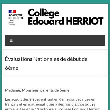
Aller
au
contenu
Menu
Évaluations Nationales de début de
6ème
Madame, Monsieur, parents de 6ème,
Les acquis des élèves entrant en 6ème sont évalués en
français et en mathématiques à des fins diagnostiques
entre le 1er et le 19 octobre
au collège Édouard Herriot.