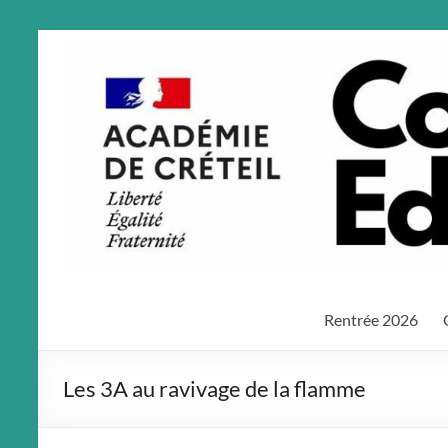
Aller
au
contenu
Rentrée 2026
Les 3A au ravivage de la flamme