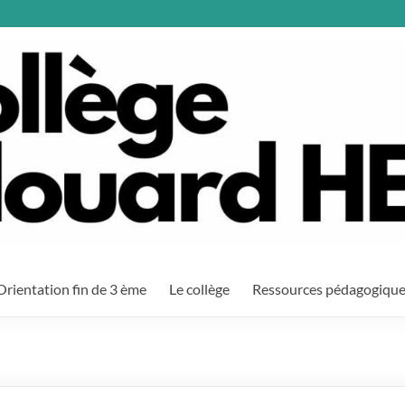
Orientation fin de 3 ème
Le collège
Ressources pédagogiqu