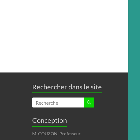
Rechercher dans le site
Conception
M. COUZON, Professeur