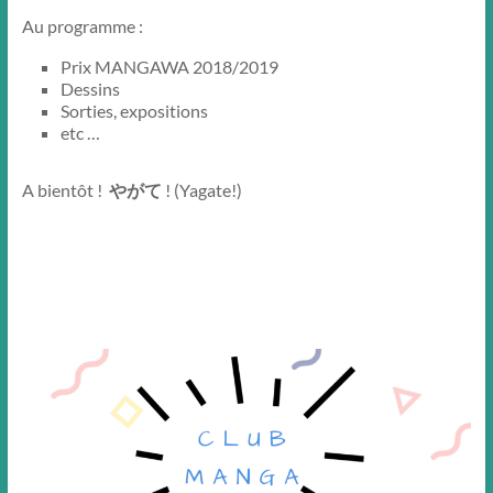
Au programme :
Prix MANGAWA 2018/2019
Dessins
Sorties, expositions
etc …
A bientôt !
やがて
! (Yagate
!)