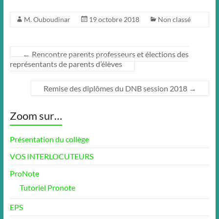
M. Ouboudinar
19 octobre 2018
Non classé
←
Rencontre parents professeurs et élections des
représentants de parents d’élèves
Remise des diplômes du DNB session 2018
→
Zoom sur…
Présentation du collège
VOS INTERLOCUTEURS
ProNote
Tutoriel Pronote
EPS