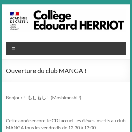
Aller
au
contenu
Menu
Ouverture du club MANGA !
Bonjour !
もしもし !
(
Moshimoshi !)
Cette année encore, le CDI accueil les élèves inscrits au club
MANGA tous les vendredis de 12:30 à 13:00.