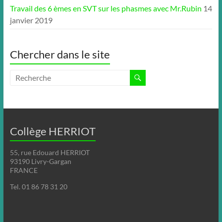
Travail des 6 èmes en SVT sur les phasmes avec Mr.Rubin
14
janvier 2019
Chercher dans le site
Collège HERRIOT
55, rue Edouard HERRIOT
93190 Livry-Gargan
FRANCE
Tel. 01 86 78 31 20