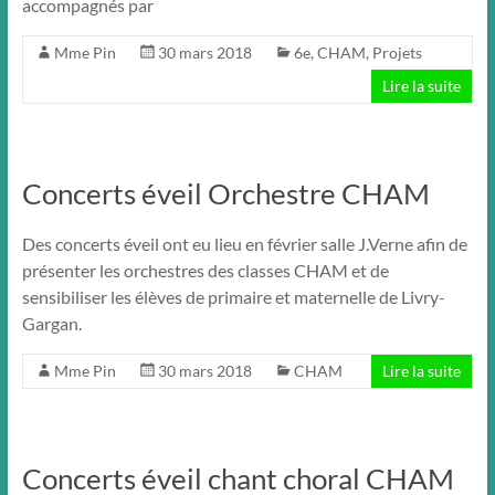
accompagnés par
Mme Pin
30 mars 2018
6e
,
CHAM
,
Projets
Lire la suite
Concerts éveil Orchestre CHAM
Des concerts éveil ont eu lieu en février salle J.Verne afin de
présenter les orchestres des classes CHAM et de
sensibiliser les élèves de primaire et maternelle de Livry-
Gargan.
Mme Pin
30 mars 2018
CHAM
Lire la suite
Concerts éveil chant choral CHAM