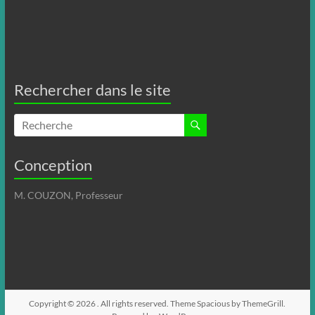
Rechercher dans le site
Conception
M. COUZON, Professeur
Copyright © 2026
. All rights reserved. Theme
Spacious
by ThemeGrill.