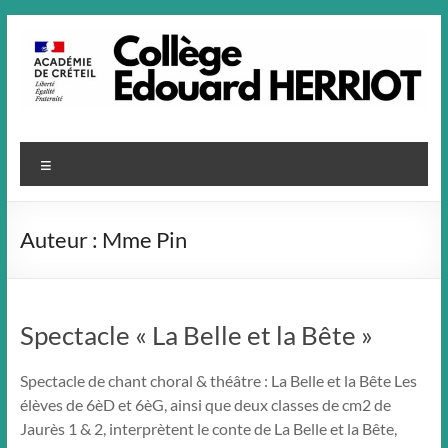
Aller
au
contenu
Menu
Auteur :
Mme Pin
Spectacle « La Belle et la Bête »
Spectacle de chant choral & théâtre : La Belle et la Bête Les
élèves de 6èD et 6èG, ainsi que deux classes de cm2 de
Jaurès 1 & 2, interprètent le conte de La Belle et la Bête,