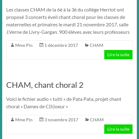
Les classes CHAM de la 6è à la 3è du collège Herriot ont
proposé 3 concerts éveil chant choral pour les classes de
maternelles et primaires le mardi 21 novembre 2017, salle
J.Verne de Livry-Gargan. 900 élèves avec leurs professeurs
Mme Pin
1 décembre 2017
CHAM
Lire la suite
CHAM, chant choral 2
Voici le fichier audio « tutti » de Pata Pata, projet chant
choral « Dames de C(h)oeur »
Mme Pin
3 novembre 2017
CHAM
Lire la suite