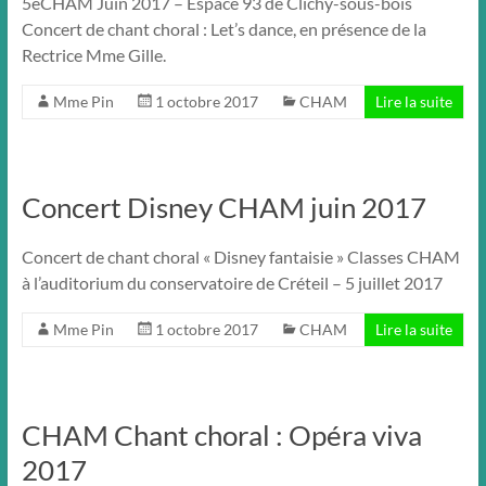
5èCHAM Juin 2017 – Espace 93 de Clichy-sous-bois
Concert de chant choral : Let’s dance, en présence de la
Rectrice Mme Gille.
Mme Pin
1 octobre 2017
CHAM
Lire la suite
Concert Disney CHAM juin 2017
Concert de chant choral « Disney fantaisie » Classes CHAM
à l’auditorium du conservatoire de Créteil – 5 juillet 2017
Mme Pin
1 octobre 2017
CHAM
Lire la suite
CHAM Chant choral : Opéra viva
2017