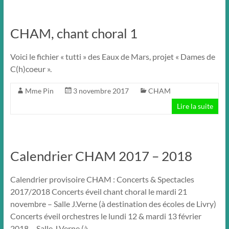
CHAM, chant choral 1
Voici le fichier « tutti » des Eaux de Mars, projet « Dames de
C(h)coeur ».
Mme Pin
3 novembre 2017
CHAM
Lire la suite
Calendrier CHAM 2017 – 2018
Calendrier provisoire CHAM : Concerts & Spectacles
2017/2018 Concerts éveil chant choral le mardi 21
novembre – Salle J.Verne (à destination des écoles de Livry)
Concerts éveil orchestres le lundi 12 & mardi 13 février
2018 – Salle J.Verne (à