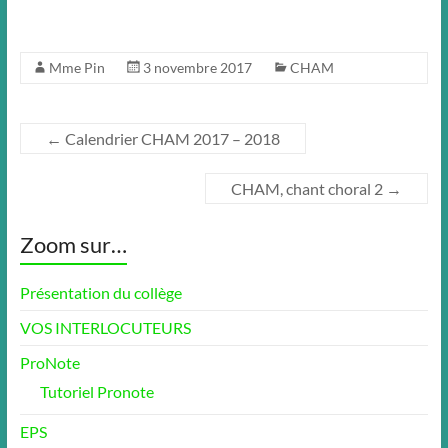
Mme Pin
3 novembre 2017
CHAM
←
Calendrier CHAM 2017 – 2018
CHAM, chant choral 2
→
Zoom sur…
Présentation du collège
VOS INTERLOCUTEURS
ProNote
Tutoriel Pronote
EPS