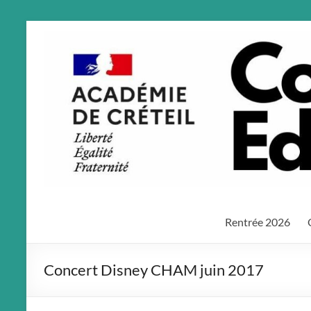
Aller
au
contenu
Rentrée 2026
Concert Disney CHAM juin 2017