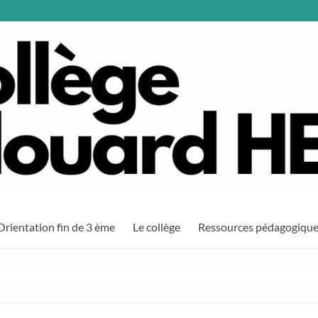
Orientation fin de 3 ème
Le collège
Ressources pédagogiqu