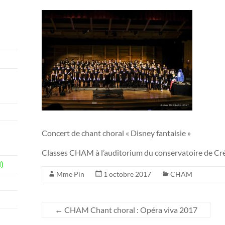
Concert de chant choral « Disney fantaisie »
Classes CHAM à l’auditorium du conservatoire de Créte
)
Mme Pin
1 octobre 2017
CHAM
←
CHAM Chant choral : Opéra viva 2017