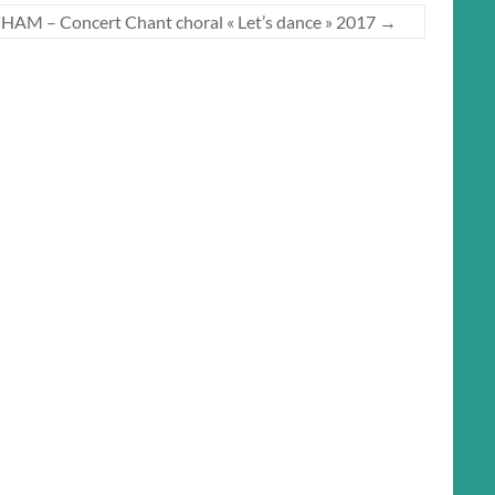
HAM – Concert Chant choral « Let’s dance » 2017
→