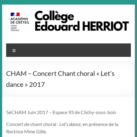
Aller
au
contenu
Menu
CHAM – Concert Chant choral « Let’s
dance » 2017
5èCHAM Juin 2017 – Espace 93 de Clichy-sous-bois
Concert de chant choral :
Let’s dance
, en présence de la
Rectrice Mme Gille.